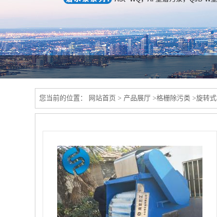
您当前的位置：
网站首页
>
产品展厅
>
格栅除污类
>
旋转式