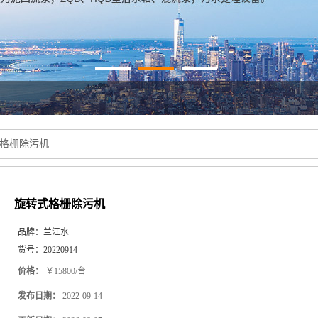
格栅除污机
旋转式格栅除污机
品牌：
兰江水
货号：
20220914
价格：
￥15800/台
发布日期：
2022-09-14