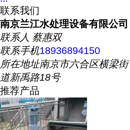
联系我们
南京兰江水处理设备有限公司
联系人
蔡惠双
联系手机
18936894150
所在地址
南京市六合区横梁街
道新禹路18号
推荐产品