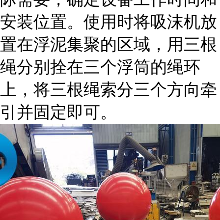
安装位置。使用时将吸沫机放
置在浮泥集聚的区域，用三根
绳分别拴在三个浮筒的绳环
上，将三根绳索分三个方向牵
引并固定即可。