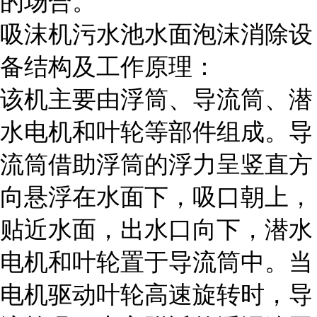
的场合。
吸沫机污水池水面泡沫消除设
备结构及工作原理：
该机主要由浮筒、导流筒、潜
水电机和叶轮等部件组成。导
流筒借助浮筒的浮力呈竖直方
向悬浮在水面下，吸口朝上，
贴近水面，出水口向下，潜水
电机和叶轮置于导流筒中。当
电机驱动叶轮高速旋转时，导