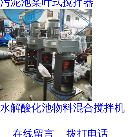
污泥池桨叶式搅拌器
水解酸化池物料混合搅拌机
在线留言
拨打电话