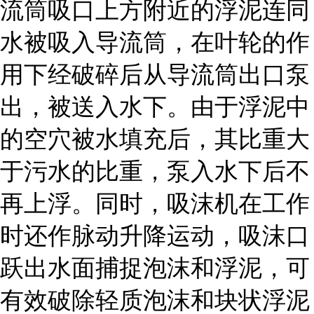
流筒吸口上方附近的浮泥连同
水被吸入导流筒，在叶轮的作
用下经破碎后从导流筒出口泵
出，被送入水下。由于浮泥中
的空穴被水填充后，其比重大
于污水的比重，泵入水下后不
再上浮。同时，吸沫机在工作
时还作脉动升降运动，吸沫口
跃出水面捕捉泡沫和浮泥，可
有效破除轻质泡沫和块状浮泥