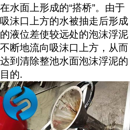
在水面上形成的“搭桥”。由于
吸沫口上方的水被抽走后形成
的液位差使较远处的泡沫浮泥
不断地流向吸沫口上方，从而
达到清除整池水面泡沫浮泥的
目的.