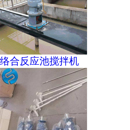
络合反应池搅拌机