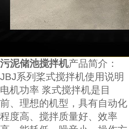
污泥储池搅拌机
产品简介：
JBJ系列桨式搅拌机使用说明
电机功率 浆式搅拌机是目
前、理想的机型，具有自动化
程度高、搅拌质量好、效率