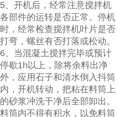
5、开机后，经常注意搅拌机
各部件的运转是否正常。停机
时，经常检查搅拌机叶片是否
打弯，螺丝有否打落或松动。
6、当混凝土搅拌完毕或预计
停歇1h以上，除将余料出净
外，应用石子和清水倒入抖筒
内，开机转动，把粘在料筒上
的砂浆冲洗干净后全部卸出。
料筒内不得有积水，以免料筒