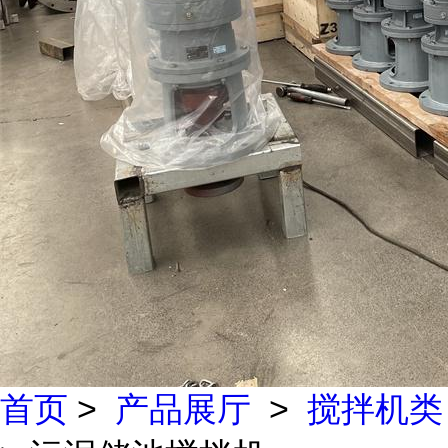
首页
>
产品展厅
>
搅拌机类