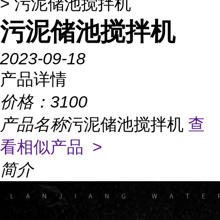
> 污泥储池搅拌机
污泥储池搅拌机
2023-09-18
产品详情
价格：
3100
产品名称
污泥储池搅拌机
查
看相似产品 >
简介