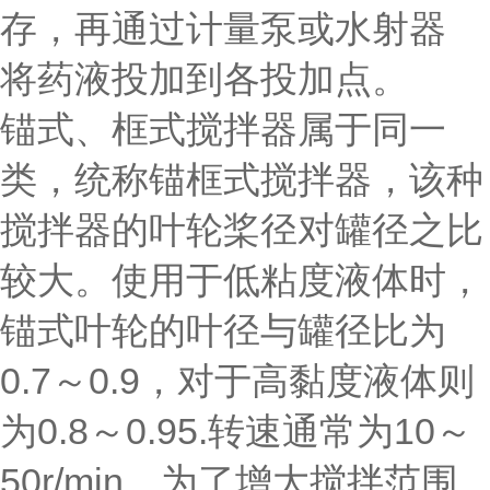
存，再通过计量泵或水射器
将药液投加到各投加点。
锚式、框式搅拌器属于同一
类，统称锚框式搅拌器，该种
搅拌器的叶轮桨径对罐径之比
较大。使用于低粘度液体时，
锚式叶轮的叶径与罐径比为
0.7～0.9，对于高黏度液体则
为0.8～0.95.转速通常为10～
50r/min。为了增大搅拌范围