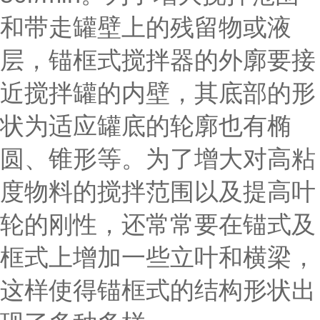
和带走罐壁上的残留物或液
层，锚框式搅拌器的外廓要接
近搅拌罐的内壁，其底部的形
状为适应罐底的轮廓也有椭
圆、锥形等。为了增大对高粘
度物料的搅拌范围以及提高叶
轮的刚性，还常常要在锚式及
框式上增加一些立叶和横梁，
这样使得锚框式的结构形状出