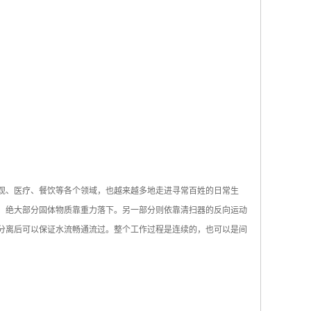
观、医疗、餐饮等各个领域，也越来越多地走进寻常百姓的日常生
，绝大部分固体物质靠重力落下。另一部分则依靠清扫器的反向运动
分离后可以保证水流畅通流过。整个工作过程是连续的，也可以是间