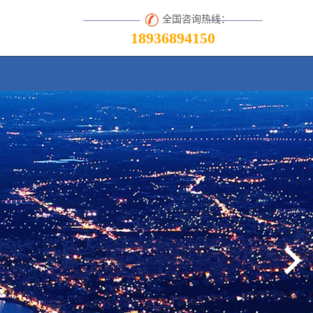
全国咨询热线：
18936894150