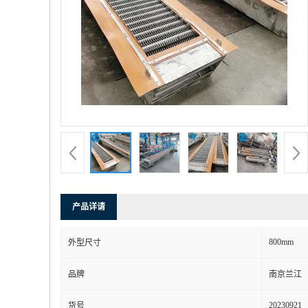
产品详请
800mm
外型尺寸
品牌
南京兰江
20230921
货号