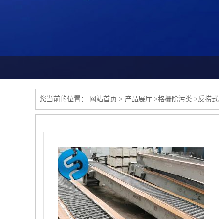
您当前的位置：
网站首页
>
产品展厅
>
格栅除污类
>
反捞式