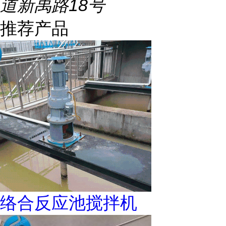
道新禹路18号
推荐产品
络合反应池搅拌机