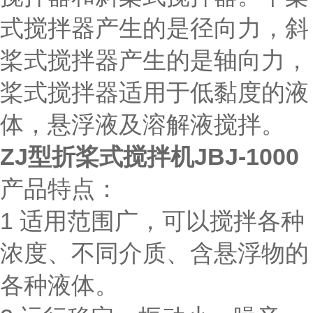
式搅拌器产生的是径向力，斜
桨式搅拌器产生的是轴向力，
桨式搅拌器适用于低黏度的液
体，悬浮液及溶解液搅拌。
ZJ型折桨式搅拌机JBJ-1000
产品特点：
1 适用范围广，可以搅拌各种
浓度、不同介质、含悬浮物的
各种液体。