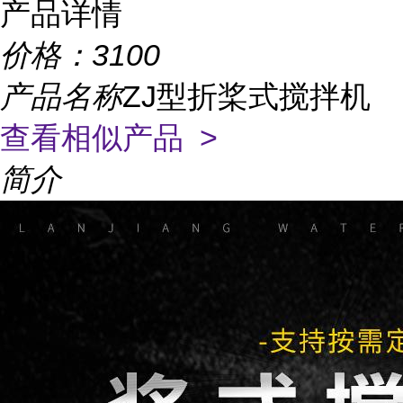
产品详情
价格：
3100
产品名称
ZJ型折桨式搅拌机
查看相似产品 >
简介