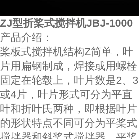
ZJ型折桨式搅拌机JBJ-1000
产品介绍：
桨板式搅拌机结构Z简单，叶
片用扁钢制成，焊接或用螺栓
固定在轮毂上，叶片数是2、3
或4片，叶片形式可分为平直
叶和折叶氏两种，即根据叶片
的形状特点不同可分为平桨式
搅拌器和斜桨式搅拌器。平桨