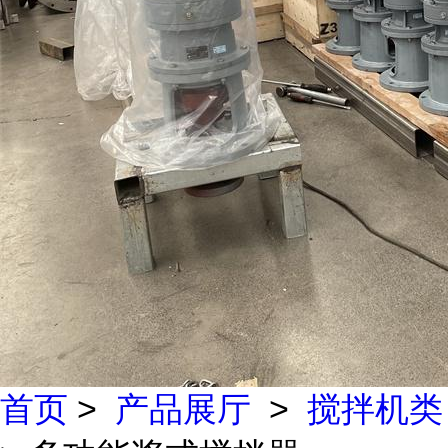
首页
>
产品展厅
>
搅拌机类