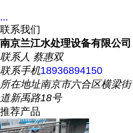
...
联系我们
南京兰江水处理设备有限公司
联系人
蔡惠双
联系手机
18936894150
所在地址
南京市六合区横梁街
道新禹路18号
推荐产品