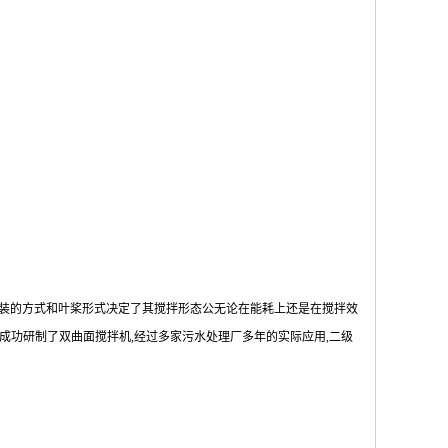
安装的方式和叶桨形式决定了其搅拌形态公无论在能耗上还是在搅拌效
,成功研制了双曲面搅拌机,经过多家污水处理厂多年的实际应用,二级