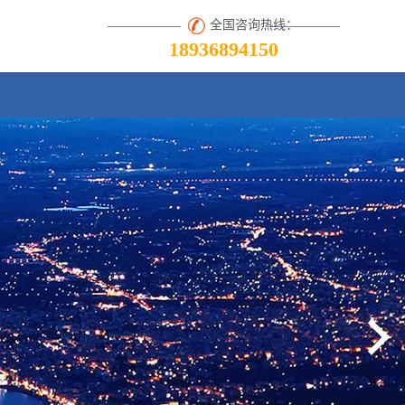
全国咨询热线：
18936894150