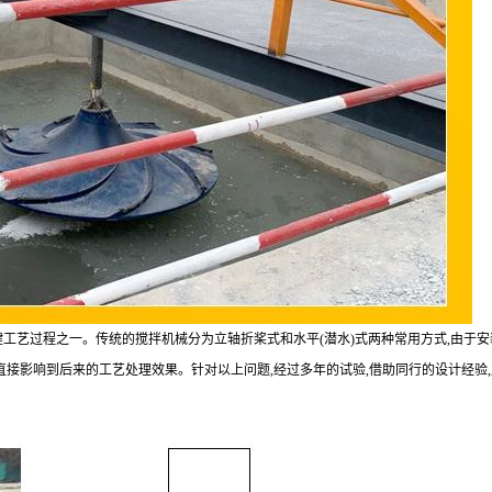
键工艺过程之一。传统的搅拌机械分为立轴折桨式和水平(潜水)式两种常用方式,由于
直接影响到后来的工艺处理效果。针对以上问题,经过多年的试验,借助同行的设计经验