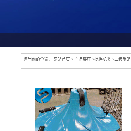
您当前的位置：
网站首页
>
产品展厅
>
搅拌机类
>
二级反硝