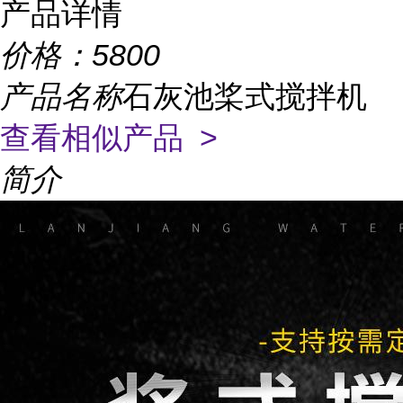
产品详情
价格：
5800
产品名称
石灰池桨式搅拌机
查看相似产品 >
简介