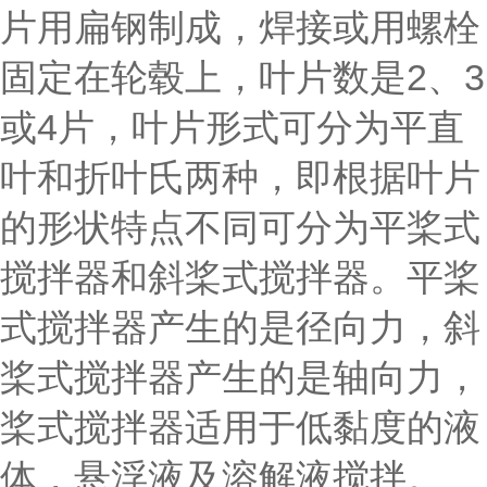
片用扁钢制成，焊接或用螺栓
固定在轮毂上，叶片数是2、3
或4片，叶片形式可分为平直
叶和折叶氏两种，即根据叶片
的形状特点不同可分为平桨式
搅拌器和斜桨式搅拌器。平桨
式搅拌器产生的是径向力，斜
桨式搅拌器产生的是轴向力，
桨式搅拌器适用于低黏度的液
体，悬浮液及溶解液搅拌。