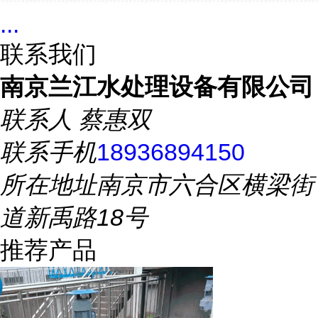
...
联系我们
南京兰江水处理设备有限公司
联系人
蔡惠双
联系手机
18936894150
所在地址
南京市六合区横梁街
道新禹路18号
推荐产品