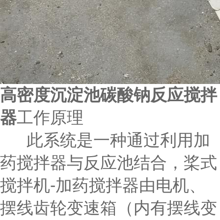
高密度沉淀池碳酸钠反应搅拌
器
工作原理
此系统是一种通过利用加
药搅拌器与反应池结合，桨式
搅拌机-加药搅拌器由电机、
摆线齿轮变速箱（内有摆线变