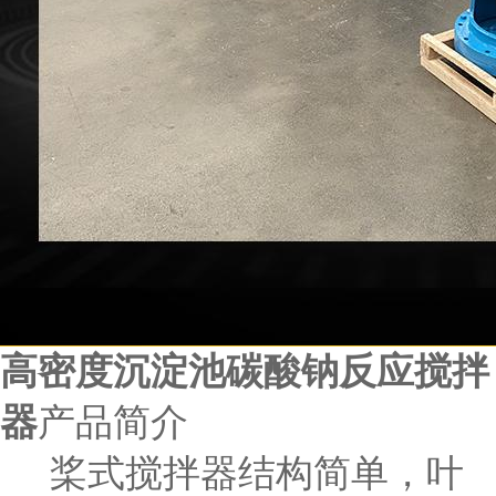
高密度沉淀池碳酸钠反应搅拌
器
产品简介
桨式搅拌器结构简单，叶