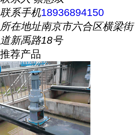
联系手机
18936894150
所在地址
南京市六合区横梁街
道新禹路18号
推荐产品