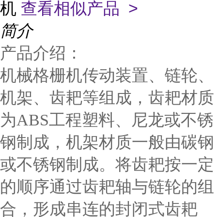
机
查看相似产品 >
简介
产品介绍：
机械格栅机传动装置、链轮、
机架、齿耙等组成，齿耙材质
为ABS工程塑料、尼龙或不锈
钢制成，机架材质一般由碳钢
或不锈钢制成。将齿耙按一定
的顺序通过齿耙轴与链轮的组
合，形成串连的封闭式齿耙