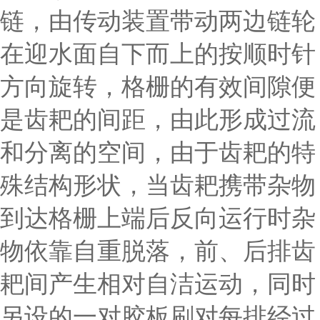
链，由传动装置带动两边链轮
在迎水面自下而上的按顺时针
方向旋转，格栅的有效间隙便
是齿耙的间距，由此形成过流
和分离的空间，由于齿耙的特
殊结构形状，当齿耙携带杂物
到达格栅上端后反向运行时杂
物依靠自重脱落，前、后排齿
耙间产生相对自洁运动，同时
另设的一对胶板刷对每排经过