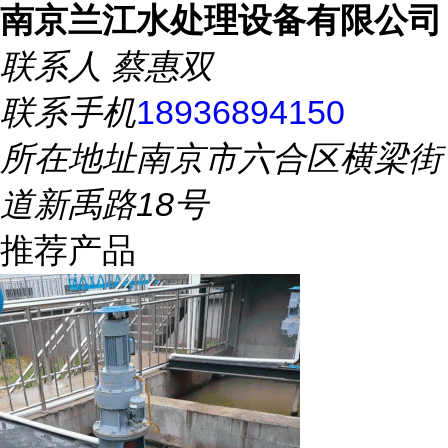
南京兰江水处理设备有限公司
联系人
蔡惠双
联系手机
18936894150
所在地址
南京市六合区横梁街
道新禹路18号
推荐产品