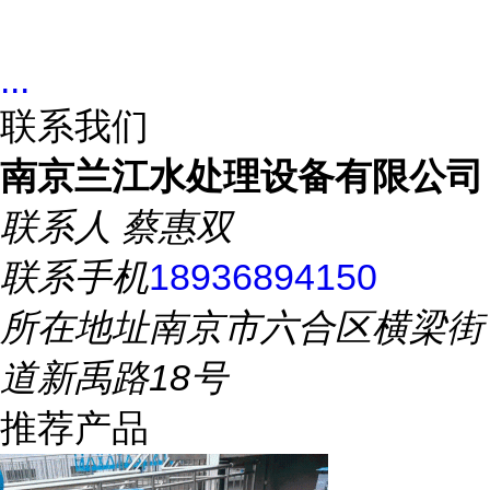
...
联系我们
南京兰江水处理设备有限公司
联系人
蔡惠双
联系手机
18936894150
所在地址
南京市六合区横梁街
道新禹路18号
推荐产品