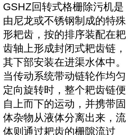
GSHZ回转式格栅除污机是
由尼龙或不锈钢制成的特殊
形耙齿，按的排序装配在耙
齿轴上形成封闭式耙齿链，
其下部安装在进渠水体中。
当传动系统带动链轮作均匀
定向旋转时，整个耙齿链便
自上而下的运动，并携带固
体杂物从液体分离出来，流
体则通过耙齿的栅隙流过