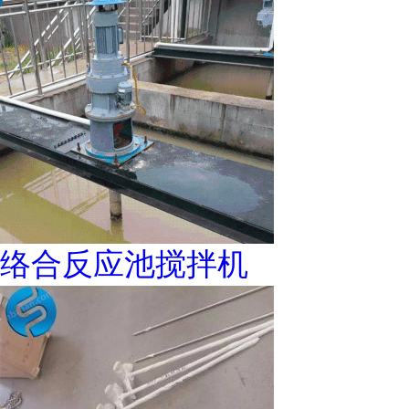
络合反应池搅拌机