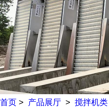
首页
>
产品展厅
>
搅拌机类