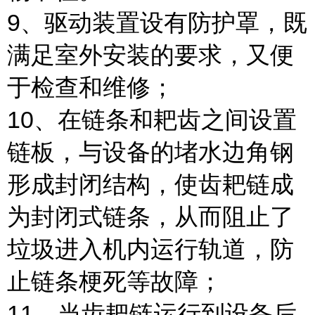
9、驱动装置设有防护罩，既
满足室外安装的要求，又便
于检查和维修；
10、在链条和耙齿之间设置
链板，与设备的堵水边角钢
形成封闭结构，使齿耙链成
为封闭式链条，从而阻止了
垃圾进入机内运行轨道，防
止链条梗死等故障；
11、当齿耙链运行到设备后