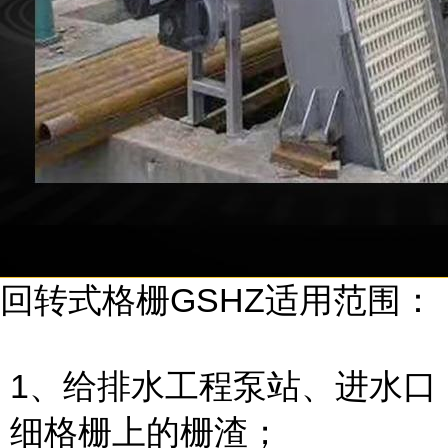
回转式格栅GSHZ适用范围：
1、给排水工程泵站、进水口
细格栅上的栅渣；