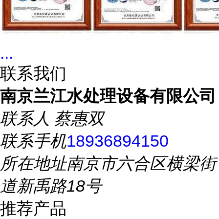
...
联系我们
南京兰江水处理设备有限公司
联系人
蔡惠双
联系手机
18936894150
所在地址
南京市六合区横梁街
道新禹路18号
推荐产品