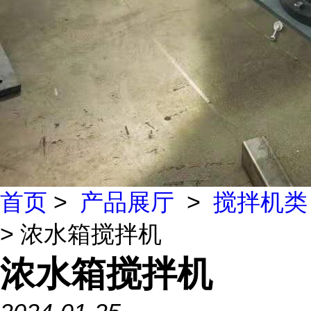
首页
>
产品展厅
>
搅拌机类
> 浓水箱搅拌机
浓水箱搅拌机