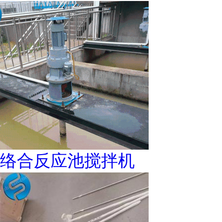
络合反应池搅拌机