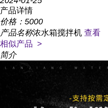
2024-01-25
产品详情
价格：
5000
产品名称
浓水箱搅拌机
查看
相似产品 >
简介