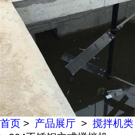
首页
>
产品展厅
>
搅拌机类