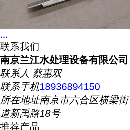
...
联系我们
南京兰江水处理设备有限公司
联系人
蔡惠双
联系手机
18936894150
所在地址
南京市六合区横梁街
道新禹路18号
推荐产品