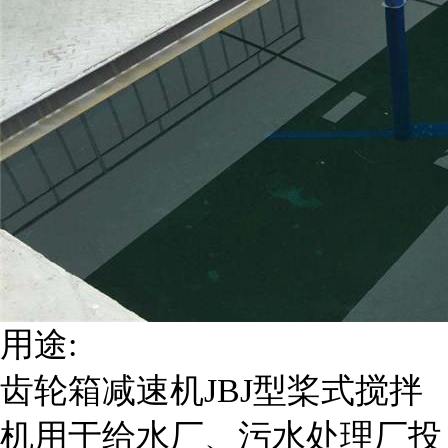
用途:
齿轮箱减速机JBJ型桨式搅拌
机用于给水厂、污水处理厂投