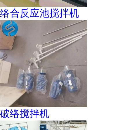
络合反应池搅拌机
破络搅拌机