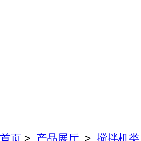
首页
>
产品展厅
>
搅拌机类