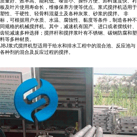
质量好、效率高、能耗低、噪音小、操作方便、卸料速度快、衬
板及叶片使用寿命长，维修保养方便等优点。浆式搅拌机适用于
塑性、干硬性、轻骨料混凝土及各种灰浆、砂浆的搅拌。 非
标，可根据用户水质、水温、腐蚀性、黏度等条件，制造各种不
同规格的机械搅拌机。其中，减速机有国产、进口或者摆线针、
齿轮减速多种选择；搅拌杆和搅拌浆叶有不锈钢、碳钢防腐和塑
料等多种材质。
JBJ浆式搅拌机型适用于给水和排水工程中的混合池、反应池与
各种剂的混合及反应过程的搅拌。