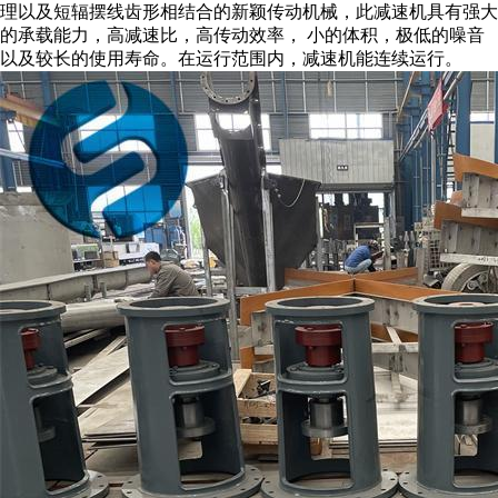
理以及短辐摆线齿形相结合的新颖传动机械，此减速机具有强大
的承载能力，高减速比，高传动效率， 小的体积，极低的噪音
以及较长的使用寿命。在运行范围内，减速机能连续运行。