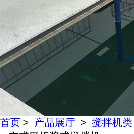
首页
>
产品展厅
>
搅拌机类