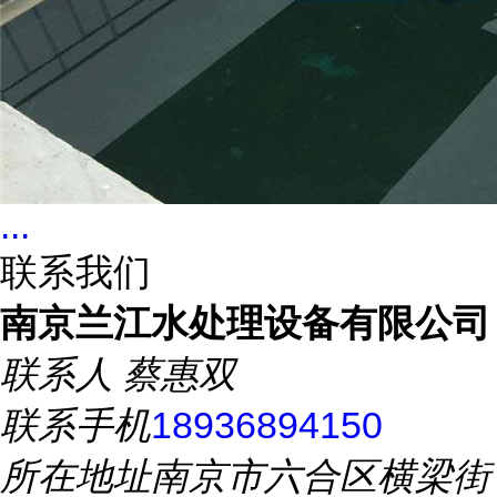
...
联系我们
南京兰江水处理设备有限公司
联系人
蔡惠双
联系手机
18936894150
所在地址
南京市六合区横梁街