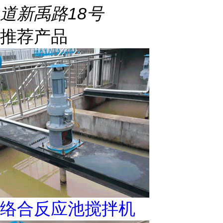
道新禹路18号
推荐产品
络合反应池搅拌机