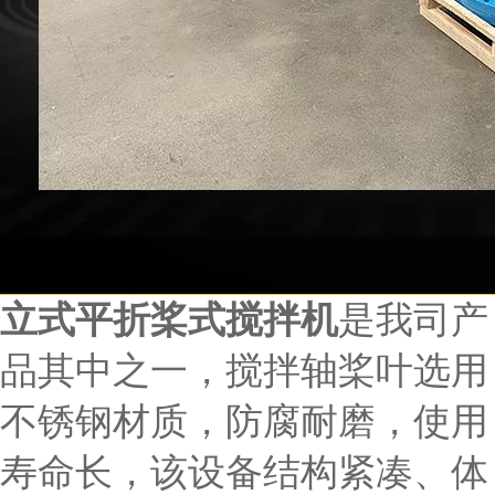
立式平折桨式搅拌机
是我司产
品其中之一，搅拌轴桨叶选用
不锈钢材质，防腐耐磨，使用
寿命长，该设备结构紧凑、体