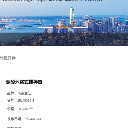
式搅拌器
调酸池桨式搅拌器
品牌：
南京兰江
货号：
20240314-4
价格：
￥7800/台
发布日期：
2024-03-14