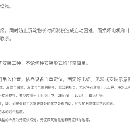
缠绕物。
绝缘，同时防止沉淀物长时间淤积造成启动困难，而损坏电机和
司联系。
式安装三种，不论何种安装形式均非常简单。
机吊入
位置，依靠设备自重定位，固定好电缆。见湿式安装示意
与液体、液体与固体、液体与气体的搅拌、混合的场合，尤其特别适用于污工程、净水工
于均质搅拌，典型应用于工业项目中，如酿酒厂、印染厂、造纸厂等。
拌；即：如果处理工艺需要额外的化学处理的话，如投加石灰或其它污药剂。
污水的混合程度。
典型的应用为污泥浓缩池，污泥厌氧消化池和污泥储存池等
。