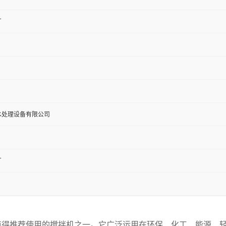
厂
水处理设备有限公司
厂
、值得推荐使用的搅拌机之一。它广泛运用在环保、化工、能源、