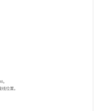
0。
接线位置。