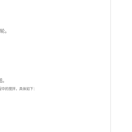
叶轮。
图。
程中的搅拌，具体如下：