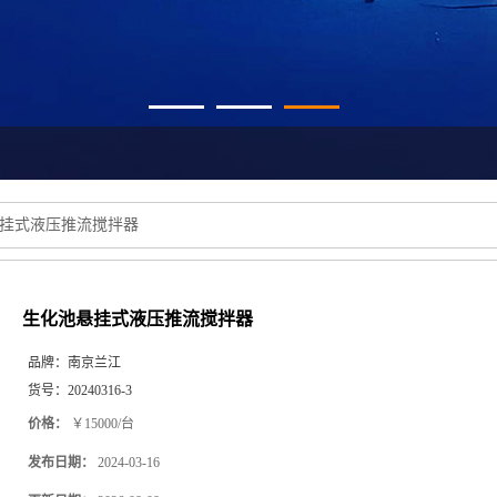
挂式液压推流搅拌器
生化池悬挂式液压推流搅拌器
品牌：
南京兰江
货号：
20240316-3
价格：
￥15000/台
发布日期：
2024-03-16