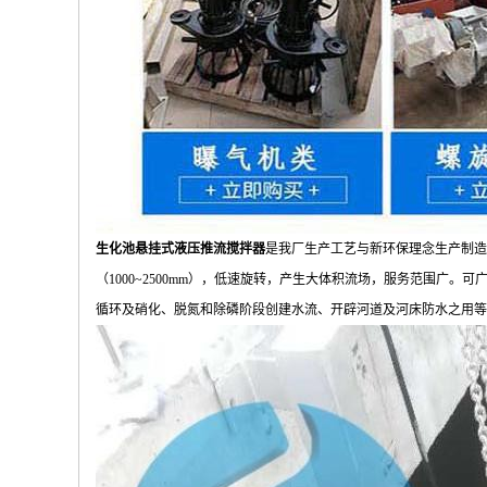
生化池悬挂式液压推流搅拌器
是我厂生产工艺与新环保理念生产制造的，
（1000~2500mm），低速旋转，产生大体积流场，服务范围
循环及硝化、脱氮和除磷阶段创建水流、开辟河道及河床防水之用等