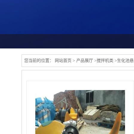
您当前的位置：
网站首页
>
产品展厅
>
搅拌机类
>
生化池悬