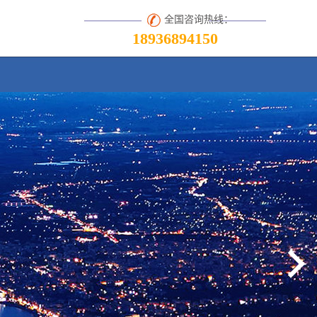
全国咨询热线：
18936894150