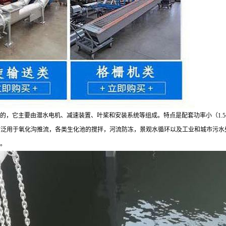
它主要由潜水电机、减速装置、叶桨和安装系统等组成。特点是配套功率小（1.5~7.5K
广。可广泛用于氧化沟推流，各类生化池的搅拌，河流防冻，景观水循环以及工业和城市
。