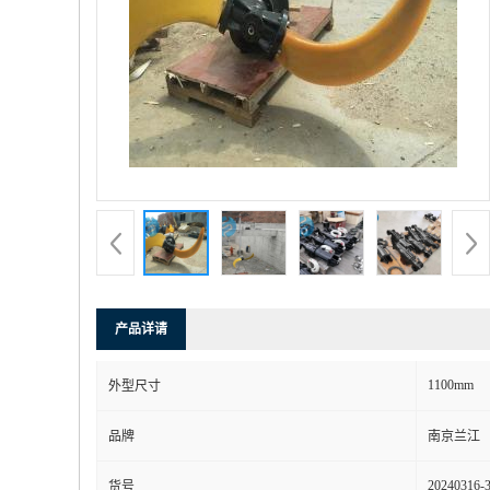
产品详请
1100mm
外型尺寸
品牌
南京兰江
20240316-
货号