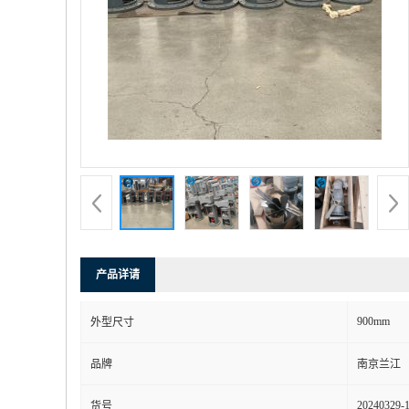
产品详请
900mm
外型尺寸
品牌
南京兰江
20240329-
货号