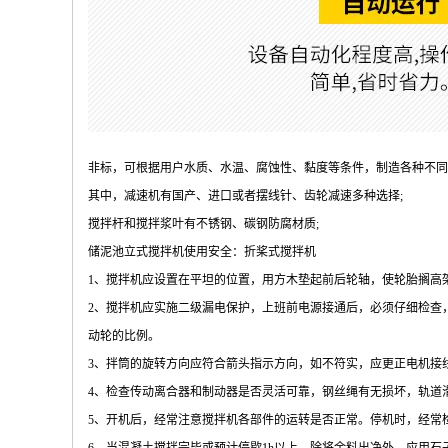
非标，可根据用户水质、水温、腐蚀性、黏度等条件，制造各种不同
其中，减速机有国产、进口或者摆线针、齿轮减速多种选择;
搅拌杆和搅拌浆叶有不锈钢、碳钢防腐材质;
储泥池立式搅拌机使用安全：折桨式搅拌机
1、搅拌机应设置在平坦的位置，用方木垫起前后轮轴，使轮胎搁高
2、搅拌机应实施二级漏电保护，上班前电源接通后，必须仔细检查，
动轮的比例。
3、拌筒的旋转方向应符合箭头指示方向，如不符实，应更正电机接
4、检查传动离合器和制动器是否灵活可靠，钢丝绳有无损坏，轨道
5、开机后，经常注意搅拌机各部件的运转是否正常。停机时，经常