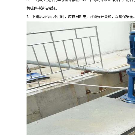
6、当混凝土搅拌完毕或预计停歇1h以上，除将余料出净外，应用
机械保持清洁完好。
7、下班后及停机不用时，应拉闸断电，并锁好开关箱，以确保安全