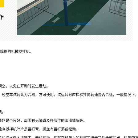
规格的机械搅拌机。
架空，以免在开动时发生走动。
经空车试转认为合格，方可使用。试运转时应检验拌筒转速是否合适，一般情况下，空
线。
滑轮是否良好，周围有无障碍及各部位的润滑情况等。
检查搅拌机叶片是否打弯，螺丝有否打落或松动。