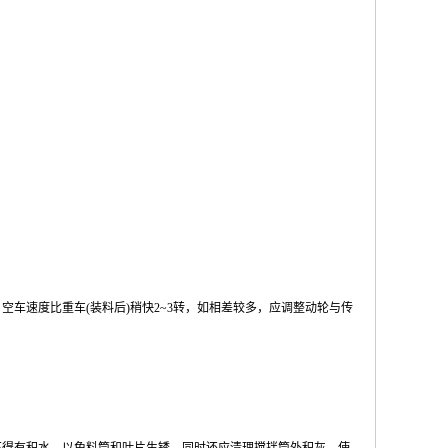
车速度比重车(装料后)稍快2~3转，如相差较多，应调整动轮与传