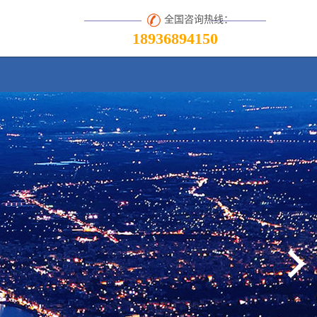
全国咨询热线：
18936894150