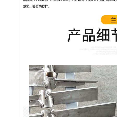
灰浆、砂浆的搅拌。