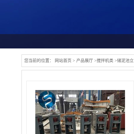
您当前的位置：
网站首页
>
产品展厅
>
搅拌机类
>
储泥池立