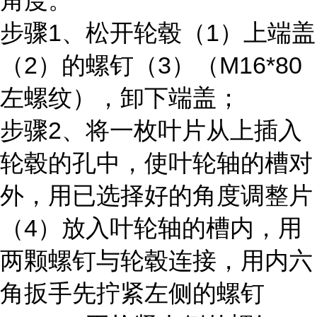
角度。
步骤1、松开轮毂（1）上端盖
（2）的螺钉（3）（M16*80
左螺纹），卸下端盖；
步骤2、将一枚叶片从上插入
轮毂的孔中，使叶轮轴的槽对
外，用已选择好的角度调整片
（4）放入叶轮轴的槽内，用
两颗螺钉与轮毂连接，用内六
角扳手先拧紧左侧的螺钉