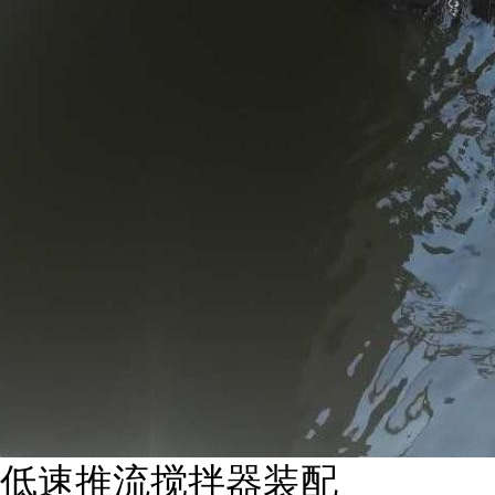
低速推流搅拌器装配