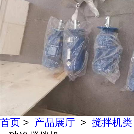
首页
>
产品展厅
>
搅拌机类