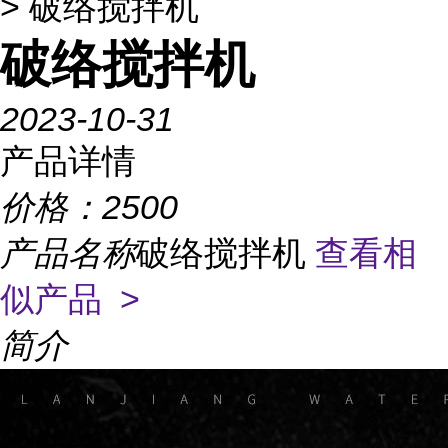
> 破络搅拌机
破络搅拌机
2023-10-31
产品详情
价格：
2500
产品名称
破络搅拌机
查看相
似产品 >
简介