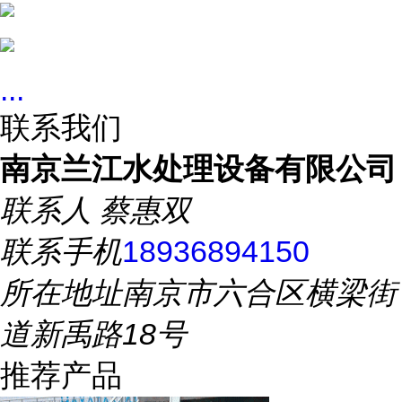
...
联系我们
南京兰江水处理设备有限公司
联系人
蔡惠双
联系手机
18936894150
所在地址
南京市六合区横梁街
道新禹路18号
推荐产品