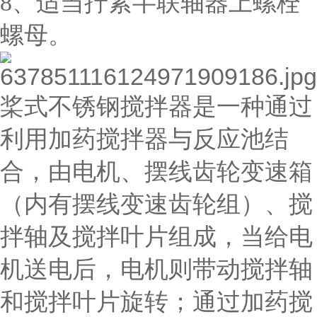
8、适当拧紧半联轴器上螺栓
螺母。
桨式不锈钢搅拌器是一种通过
利用加药搅拌器与反应池结
合，由电机、摆线齿轮变速箱
（内有摆线变速齿轮组）、搅
拌轴及搅拌叶片组成，当给电
机送电后，电机则带动搅拌轴
和搅拌叶片旋转；通过加药搅