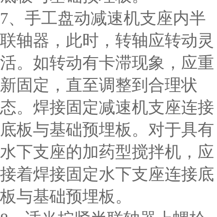
7、手工盘动减速机支座内半
联轴器，此时，转轴应转动灵
活。如转动有卡滞现象，应重
新固定，直至调整到合理状
态。焊接固定减速机支座连接
底板与基础预埋板。对于具有
水下支座的加药型搅拌机，应
接着焊接固定水下支座连接底
板与基础预埋板。