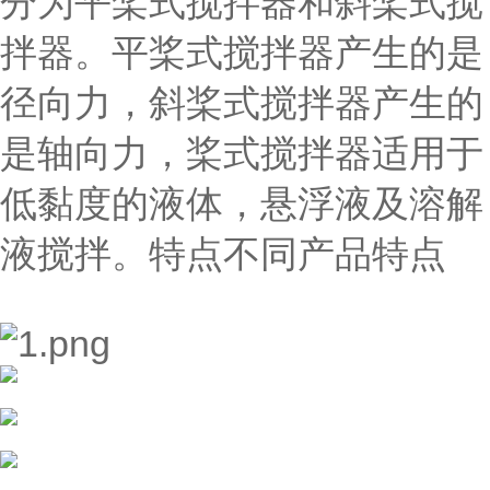
分为平桨式搅拌器和斜桨式搅
拌器。平桨式搅拌器产生的是
径向力，斜桨式搅拌器产生的
是轴向力，桨式搅拌器适用于
低黏度的液体，悬浮液及溶解
液搅拌。特点不同产品特点