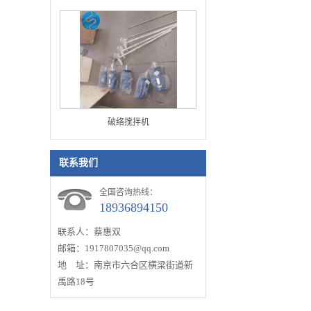
破络搅拌机
联系我们
全国咨询热线：
18936894150
联系人：蔡惠双
邮箱：1917807035@qq.com
地 址：南京市六合区横梁街道新
禹路18号