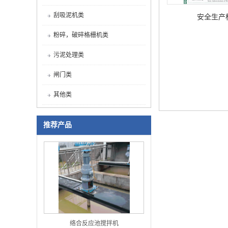
刮吸泥机类
安全生产
粉碎，破碎格栅机类
污泥处理类
闸门类
其他类
推荐产品
络合反应池搅拌机