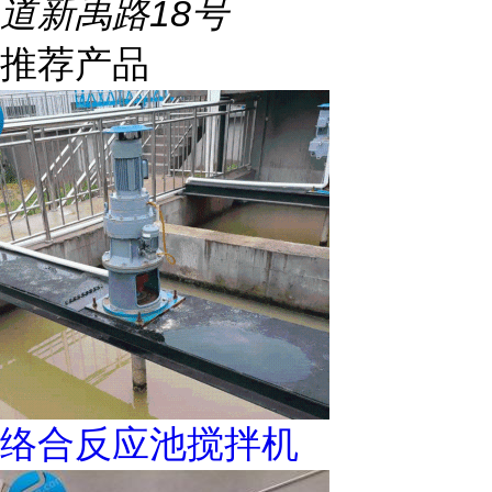
道新禹路18号
推荐产品
络合反应池搅拌机