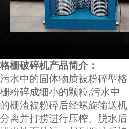
格栅破碎机产品简介：
污水中的固体物质被粉碎型格
栅粉碎成细小的颗粒,污水中
的栅渣被粉碎后经螺旋输送机
分离并打捞进行压榨、脱水后