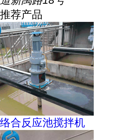
道新禹路18号
推荐产品
络合反应池搅拌机