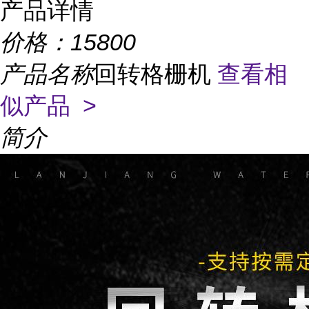
产品详情
价格：
15800
产品名称
回转格栅机
查看相
似产品 >
简介