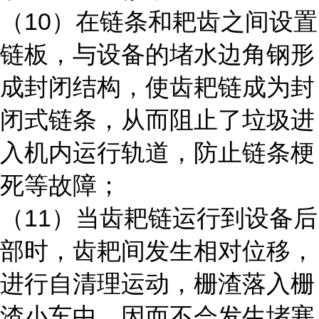
（10）在链条和耙齿之间设置
链板，与设备的堵水边角钢形
成封闭结构，使齿耙链成为封
闭式链条，从而阻止了垃圾进
入机内运行轨道，防止链条梗
死等故障；
（11）当齿耙链运行到设备后
部时，齿耙间发生相对位移，
进行自清理运动，栅渣落入栅
渣小车中。因而不会发生堵塞