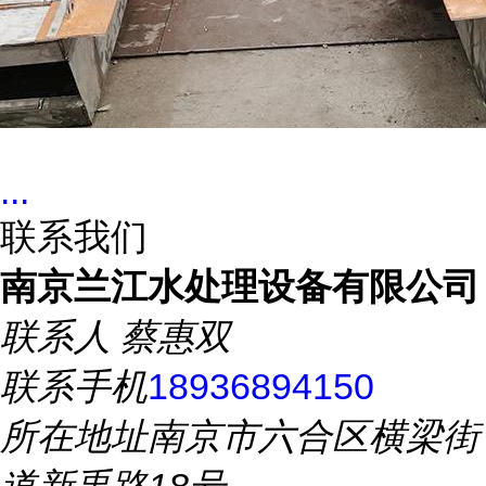
...
联系我们
南京兰江水处理设备有限公司
联系人
蔡惠双
联系手机
18936894150
所在地址
南京市六合区横梁街