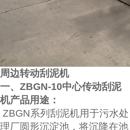
周边转动刮泥机
一、
ZBGN-10中心传动刮泥
机
产品用途：
ZBGN系列刮泥机用于污水处
理厂圆形沉淀池，将沉降在池