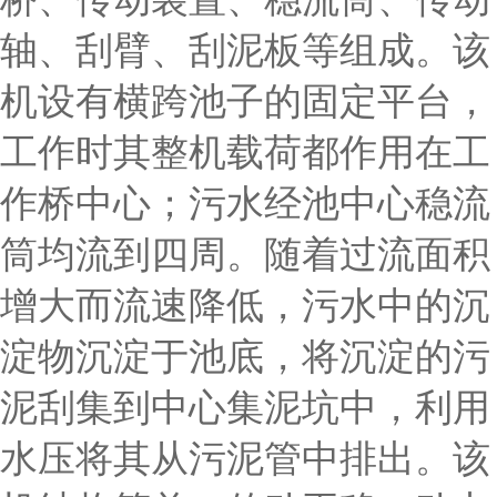
轴、刮臂、刮泥板等组成。该
机设有横跨池子的固定平台，
工作时其整机载荷都作用在工
作桥中心；污水经池中心稳流
筒均流到四周。随着过流面积
增大而流速降低，污水中的沉
淀物沉淀于池底，将沉淀的污
泥刮集到中心集泥坑中，利用
水压将其从污泥管中排出。该