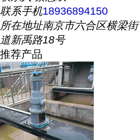
联系手机
18936894150
所在地址
南京市六合区横梁街
道新禹路18号
推荐产品