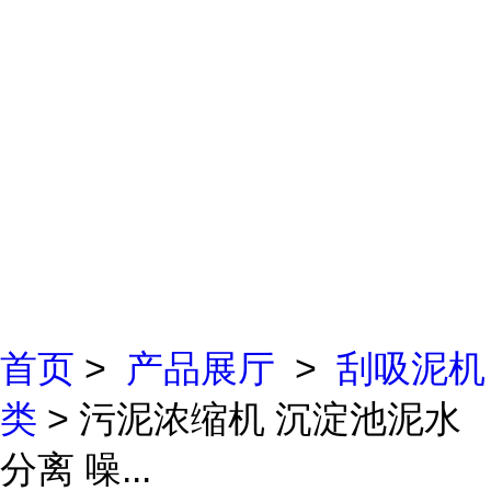
首页
>
产品展厅
>
刮吸泥机
类
> 污泥浓缩机 沉淀池泥水
分离 噪...