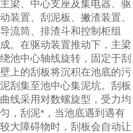
主梁、中心支座及集电器、驱
动装置、刮泥板、撇渣装置、
导流筒、排渣斗和控制柜组
成。在驱动装置推动下，主梁
绕池中心轴线旋转，固定于刮
壁上的刮板将沉积在池底的污
泥刮集至池中心集泥坑。刮板
曲线采用对数螺旋型，受力均
匀，刮泥*，当池底遇到遇有
较大障碍物时，刮板会自动让