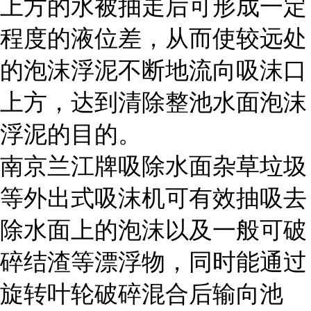
上方的水被抽走后可形成一定
程度的液位差，从而使较远处
的泡沫浮泥不断地流向吸沫口
上方，达到清除整池水面泡沫
浮泥的目的。
南京兰江牌吸除水面杂草垃圾
等外出式吸沫机可有效抽吸去
除水面上的泡沫以及一般可破
碎结渣等漂浮物，同时能通过
旋转叶轮破碎混合后输向池