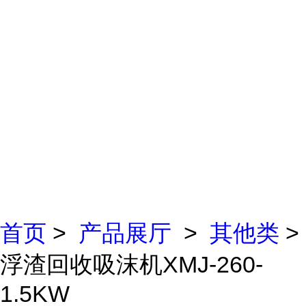
首页
>
产品展厅
>
其他类
>
浮渣回收吸沫机XMJ-260-
1.5KW