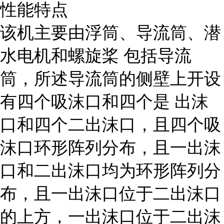
性能特点
该机主要由浮筒、导流筒、潜
水电机和螺旋桨 包括导流
筒，所述导流筒的侧壁上开设
有四个吸沫口和四个是 出沫
口和四个二出沫口，且四个吸
沫口环形阵列分布，且一出沫
口和二出沫口均为环形阵列分
布，且一出沫口位于二出沫口
的上方，一出沫口位于二出沫