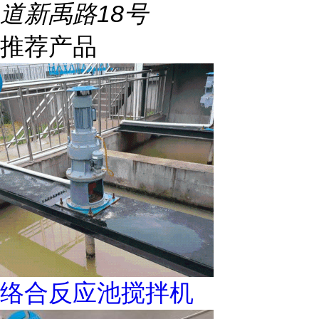
道新禹路18号
推荐产品
络合反应池搅拌机