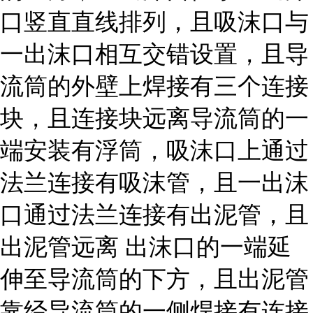
口竖直直线排列，且吸沫口与
一出沫口相互交错设置，且导
流筒的外壁上焊接有三个连接
块，且连接块远离导流筒的一
端安装有浮筒，吸沫口上通过
法兰连接有吸沫管，且一出沫
口通过法兰连接有出泥管，且
出泥管远离 出沫口的一端延
伸至导流筒的下方，且出泥管
靠经导流筒的一侧焊接有连接