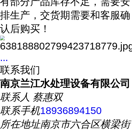
有部分产品库存不足，需要安
排生产，交货期需要和客服确
认后购买！
...
联系我们
南京兰江水处理设备有限公司
联系人
蔡惠双
联系手机
18936894150
所在地址
南京市六合区横梁街