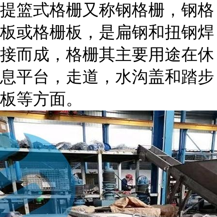
提篮式格栅又称钢格栅，钢格
板或格栅板，是扁钢和扭钢焊
接而成，格栅其主要用途在休
息平台，走道，水沟盖和踏步
板等方面。