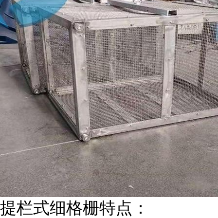
提栏式细格栅特点：