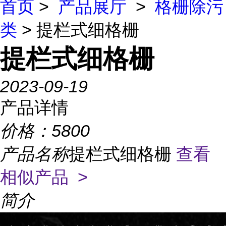
首页
>
产品展厅
>
格栅除污
类
> 提栏式细格栅
提栏式细格栅
2023-09-19
产品详情
价格：
5800
产品名称
提栏式细格栅
查看
相似产品 >
简介