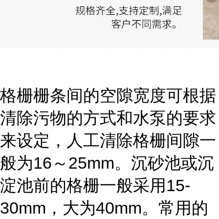
格栅栅条间的空隙宽度可根据
清除污物的方式和水泵的要求
来设定，人工清除格栅间隙一
般为16～25mm。沉砂池或沉
淀池前的格栅一般采用15-
30mm，大为40mm。常用的