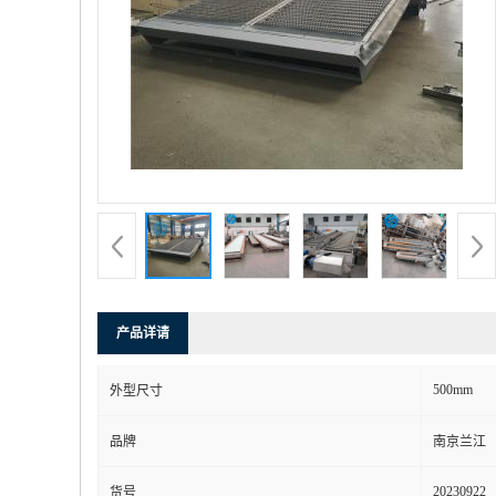
产品详请
500mm
外型尺寸
品牌
南京兰江
20230922
货号