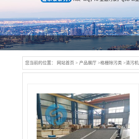
您当前的位置：
网站首页
>
产品展厅
>
格栅除污类
>
清污机