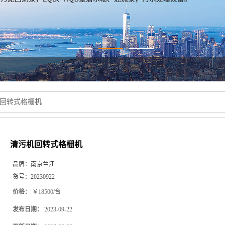
回转式格栅机
清污机回转式格栅机
品牌：
南京兰江
货号：
20230922
价格：
￥18500/台
发布日期：
2023-09-22