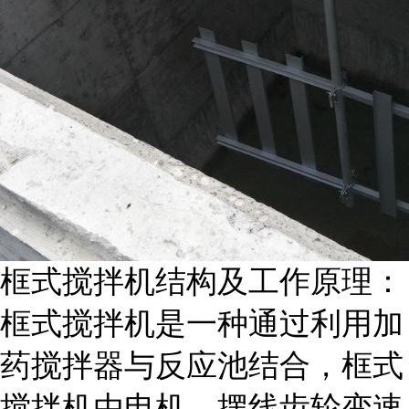
框式搅拌机结构及工作原理：
框式搅拌机是一种通过利用加
药搅拌器与反应池结合，框式
搅拌机由电机、摆线齿轮变速