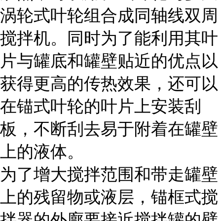
涡轮式叶轮组合成同轴线双周
搅拌机。同时为了能利用其叶
片与罐底和罐壁贴近的优点以
获得更高的传热效果，还可以
在锚式叶轮的叶片上安装刮
板，不断刮去易于附着在罐壁
上的液体。
为了增大搅拌范围和带走罐壁
上的残留物或液层，锚框式搅
拌器的外廓要接近搅拌罐的壁