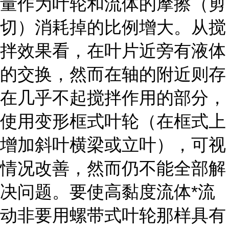
量作为叶轮和流体的摩擦（剪
切）消耗掉的比例增大。从搅
拌效果看，在叶片近旁有液体
的交换，然而在轴的附近则存
在几乎不起搅拌作用的部分，
使用变形框式叶轮（在框式上
增加斜叶横梁或立叶），可视
情况改善，然而仍不能全部解
决问题。要使高黏度流体*流
动非要用螺带式叶轮那样具有