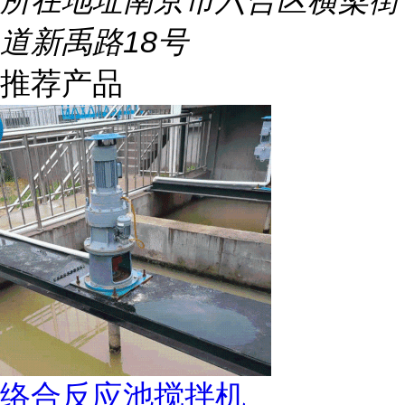
所在地址
南京市六合区横梁街
道新禹路18号
推荐产品
络合反应池搅拌机