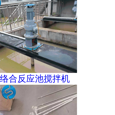
络合反应池搅拌机