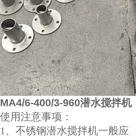
MA4/6-400/3-960潜水搅拌机
使用注意事项：
1、不锈钢潜水搅拌机一般应