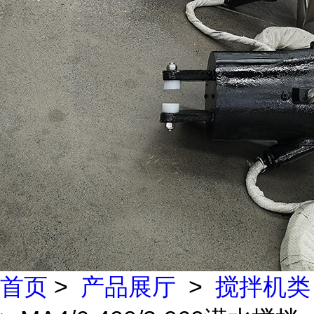
首页
>
产品展厅
>
搅拌机类