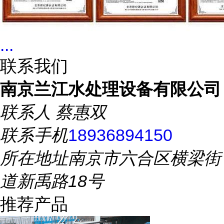
...
联系我们
南京兰江水处理设备有限公司
联系人
蔡惠双
联系手机
18936894150
所在地址
南京市六合区横梁街
道新禹路18号
推荐产品