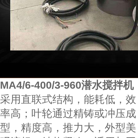
MA4/6-400/3-960潜水搅拌机
采用直联式结构，能耗低，效
率高；叶轮通过精铸或冲压成
型，精度高，推力大，外型美