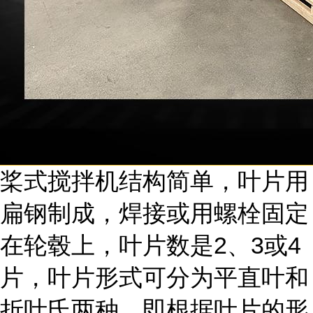
桨式搅拌机结构简单，叶片用
扁钢制成，焊接或用螺栓固定
在轮毂上，叶片数是2、3或4
片，叶片形式可分为平直叶和
折叶氏两种，即根据叶片的形