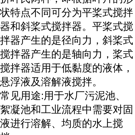
状特点不同可分为平桨式搅拌
器和斜桨式搅拌器。平桨式搅
拌器产生的是径向力，斜桨式
搅拌器产生的是轴向力，桨式
搅拌器适用于低黏度的液体，
悬浮液及溶解液搅拌。
常见用途:用于水厂污泥池、
絮凝池和工业流程中需要对固
液进行溶解、均质的水上搅