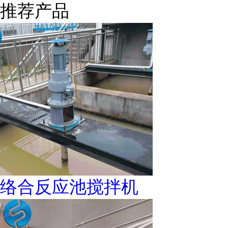
推荐产品
络合反应池搅拌机