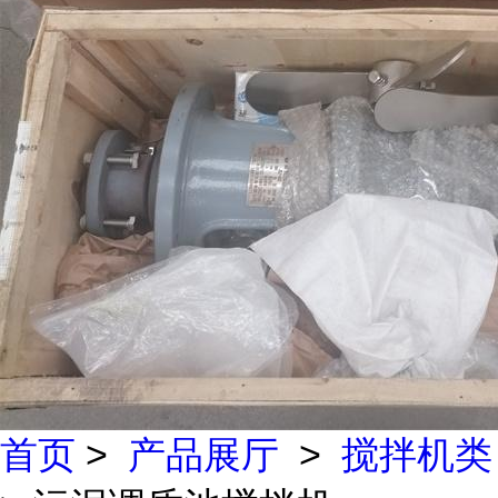
首页
>
产品展厅
>
搅拌机类