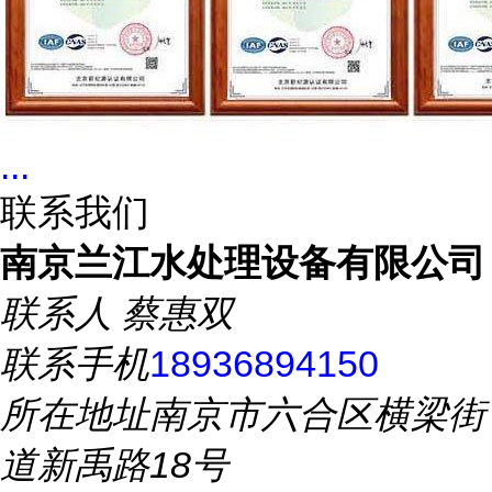
...
联系我们
南京兰江水处理设备有限公司
联系人
蔡惠双
联系手机
18936894150
所在地址
南京市六合区横梁街
道新禹路18号