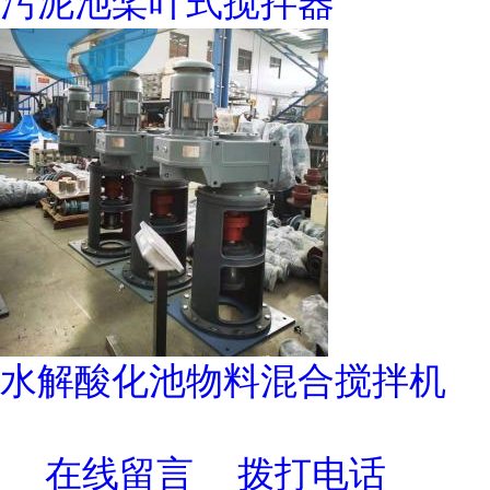
污泥池桨叶式搅拌器
水解酸化池物料混合搅拌机
在线留言
拨打电话