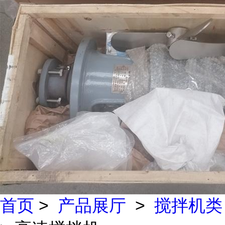
首页
>
产品展厅
>
搅拌机类