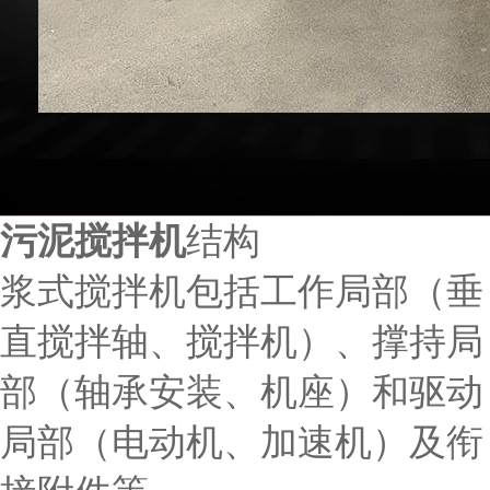
污泥搅拌机
结构
浆式搅拌机包括工作局部（垂
直搅拌轴、搅拌机）、撑持局
部（轴承安装、机座）和驱动
局部（电动机、加速机）及衔