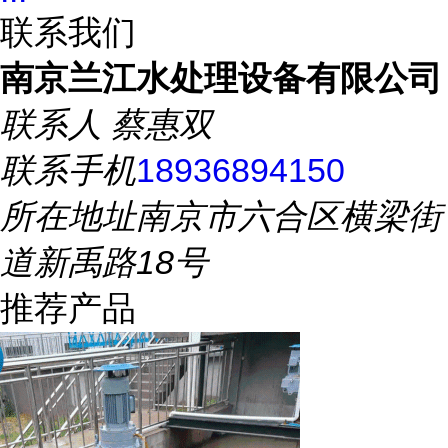
联系我们
南京兰江水处理设备有限公司
联系人
蔡惠双
联系手机
18936894150
所在地址
南京市六合区横梁街
道新禹路18号
推荐产品