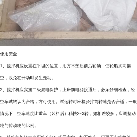
使用安全
1、搅拌机应设置在平坦的位置，用方木垫起前后轮轴，使轮胎搁高架
空，以免在开动时发生走动。
2、搅拌机应实施二级漏电保护，上班前电源接通后，必须仔细检查，经
空车试转认为合格，方可使用。试运转时应检验拌筒转速是否合适，一般
情况下，空车速度比重车（装料后）稍快2~3转，如相差较多，应调整动
轮与传动轮的比例。