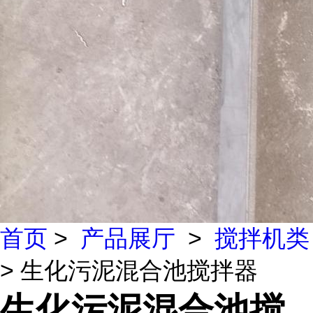
首页
>
产品展厅
>
搅拌机类
> 生化污泥混合池搅拌器
生化污泥混合池搅