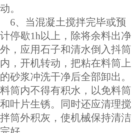
动。
6、当混凝土搅拌完毕或预
计停歇1h以上，除将余料出净
外，应用石子和清水倒入抖筒
内，开机转动，把粘在料筒上
的砂浆冲洗干净后全部卸出。
料筒内不得有积水，以免料筒
和叶片生锈。同时还应清理搅
拌筒外积灰，使机械保持清洁
完好。