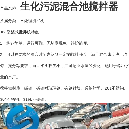
生化污泥混合池搅拌器
产品名称：
所属分类：水处理搅拌机
JBJ型
桨式搅拌机
特点：
1、构造简单、运行可靠、无堵塞现象，维护简便;
2、可以在要求的混合时间内达到一定的搅拌强度，满足混合速度快、均
匀、充分等要求，而且水头损失小，并可适应水量的变化，适用于各种水
量的水厂。
搅拌轴材质：碳钢、碳钢衬玻璃钢、碳钢衬胶、碳钢衬塑、201不锈钢、
304不锈钢、316L不锈钢。