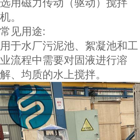
选用磁力传动（驱动）搅拌
机。
常见用途:
用于水厂污泥池、絮凝池和工
业流程中需要对固液进行溶
解、均质的水上搅拌。