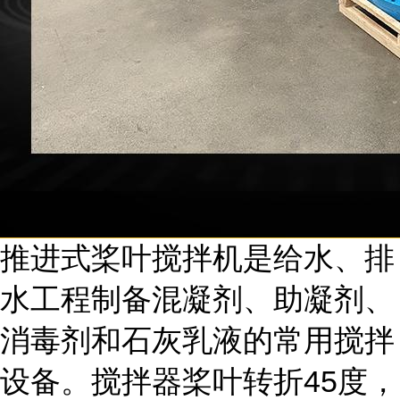
推进式桨叶搅拌机是给水、排
水工程制备混凝剂、助凝剂、
消毒剂和石灰乳液的常用搅拌
设备。搅拌器桨叶转折45度，