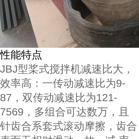
性能特点
JBJ型桨式搅拌机减速比大，
效率高：一传动减速比为9-
87，双传动减速比为121-
7569，多组合可达数万，且
针齿合系套式滚动摩擦，齿合