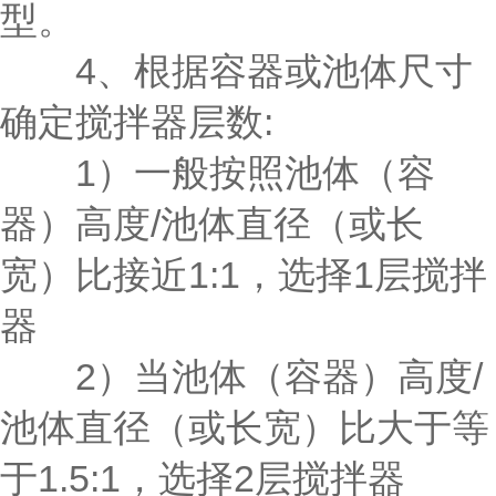
型。
4、根据容器或池体尺寸
确定搅拌器层数:
1）一般按照池体（容
器）高度/池体直径（或长
宽）比接近1:1，选择1层搅拌
器
2）当池体（容器）高度/
池体直径（或长宽）比大于等
于1.5:1，选择2层搅拌器