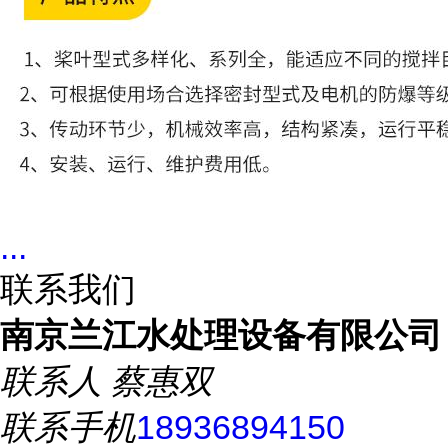
...
联系我们
南京兰江水处理设备有限公司
联系人
蔡惠双
联系手机
18936894150