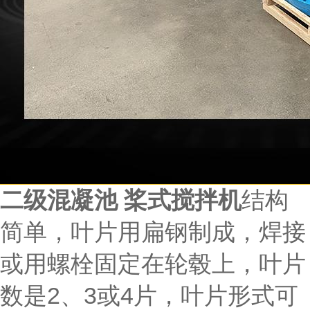
二级混凝池 桨式搅拌机
结构
简单，叶片用扁钢制成，焊接
或用螺栓固定在轮毂上，叶片
数是2、3或4片，叶片形式可