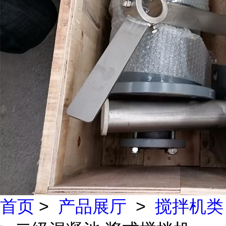
首页
>
产品展厅
>
搅拌机类