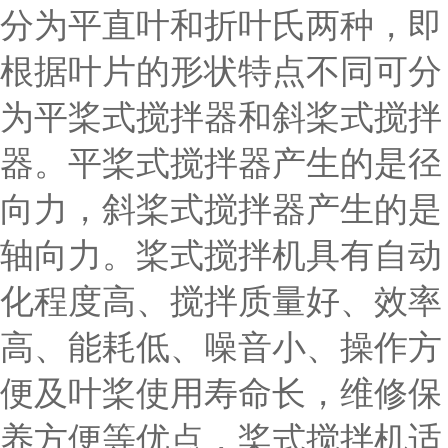
分为平直叶和折叶氏两种，即
根据叶片的形状特点不同可分
为平桨式搅拌器和斜桨式搅拌
器。平桨式搅拌器产生的是径
向力，斜桨式搅拌器产生的是
轴向力。桨式搅拌机具有自动
化程度高、搅拌质量好、效率
高、能耗低、噪音小、操作方
便及叶桨使用寿命长，维修保
养方便等优点，桨式搅拌机适