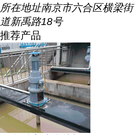
所在地址
南京市六合区横梁街
道新禹路18号
推荐产品