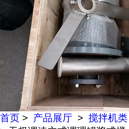
首页
>
产品展厅
>
搅拌机类