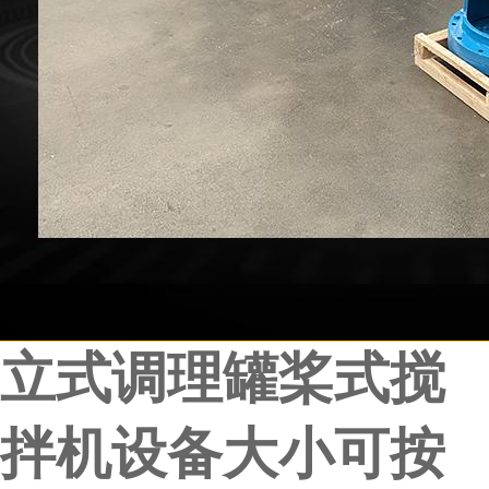
立式调理罐桨式搅
拌机设备大小可按