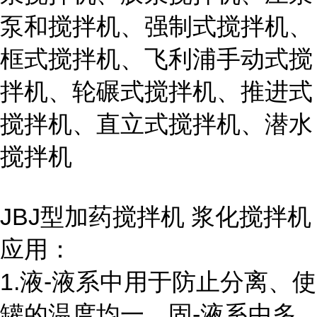
泵和搅拌机、强制式搅拌机、
框式搅拌机、飞利浦手动式搅
拌机、轮碾式搅拌机、推进式
搅拌机、直立式搅拌机、潜水
搅拌机
JBJ型加药搅拌机 浆化搅拌机
应用：
1.液-液系中用于防止分离、使
罐的温度均一。固-液系中多