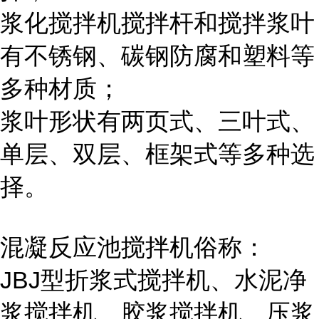
浆化搅拌机搅拌杆和搅拌浆叶
有不锈钢、碳钢防腐和塑料等
多种材质；
浆叶形状有两页式、三叶式、
单层、双层、框架式等多种选
择。
混凝反应池搅拌机俗称：
JBJ型折浆式搅拌机、水泥净
浆搅拌机、胶浆搅拌机、压浆