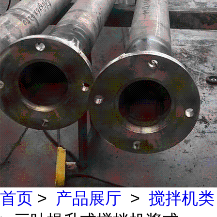
首页
>
产品展厅
>
搅拌机类