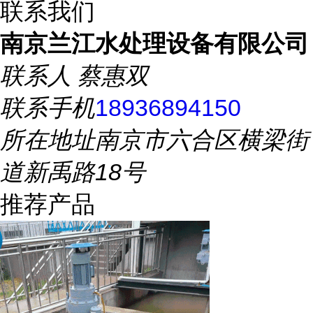
联系我们
南京兰江水处理设备有限公司
联系人
蔡惠双
联系手机
18936894150
所在地址
南京市六合区横梁街
道新禹路18号
推荐产品