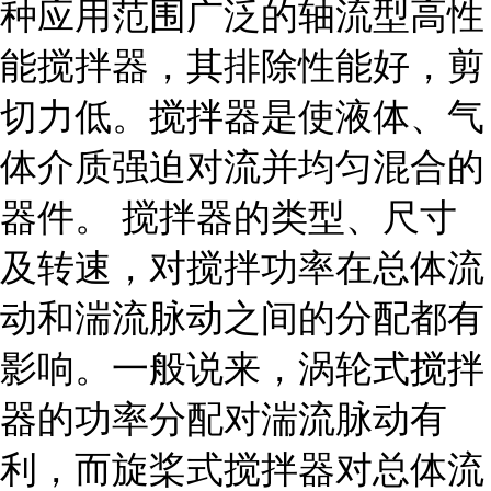
种应用范围广泛的轴流型高性
能搅拌器，其排除性能好，剪
切力低。搅拌器是使液体、气
体介质强迫对流并均匀混合的
器件。 搅拌器的类型、尺寸
及转速，对搅拌功率在总体流
动和湍流脉动之间的分配都有
影响。一般说来，涡轮式搅拌
器的功率分配对湍流脉动有
利，而旋桨式搅拌器对总体流