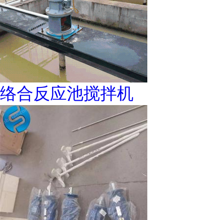
络合反应池搅拌机