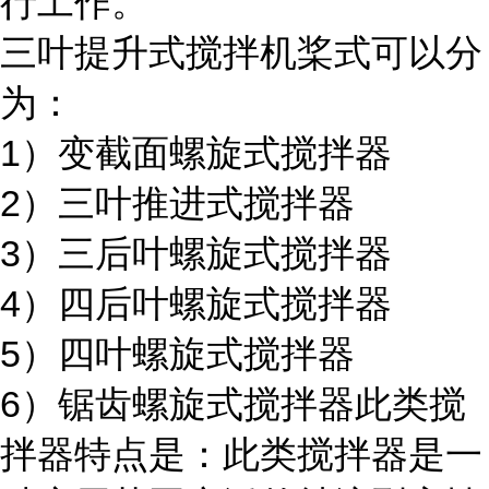
行工作。
三叶提升式搅拌机桨式可以分
为：
1）变截面螺旋式搅拌器
2）三叶推进式搅拌器
3）三后叶螺旋式搅拌器
4）四后叶螺旋式搅拌器
5）四叶螺旋式搅拌器
6）锯齿螺旋式搅拌器此类搅
拌器特点是：此类搅拌器是一