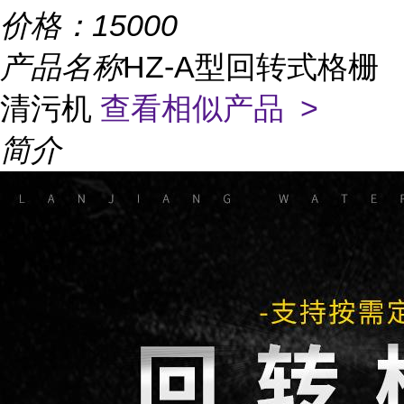
价格：
15000
产品名称
HZ-A型回转式格栅
清污机
查看相似产品 >
简介