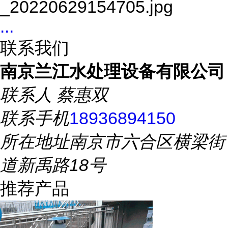
...
联系我们
南京兰江水处理设备有限公司
联系人
蔡惠双
联系手机
18936894150
所在地址
南京市六合区横梁街
道新禹路18号
推荐产品