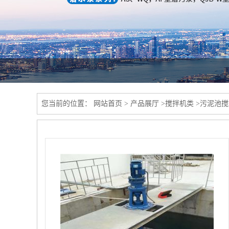
您当前的位置：
网站首页
>
产品展厅
>
搅拌机类
>
污泥池搅