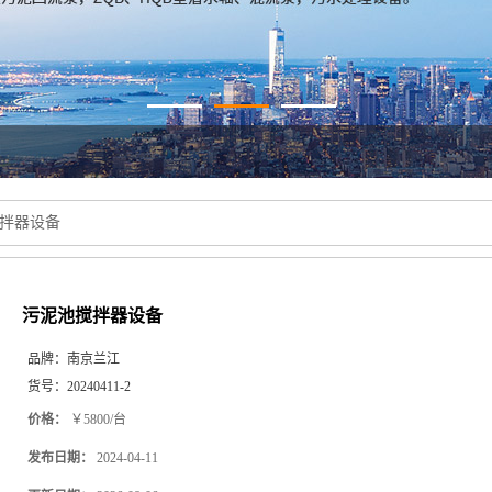
拌器设备
污泥池搅拌器设备
品牌：
南京兰江
货号：
20240411-2
价格：
￥5800/台
发布日期：
2024-04-11