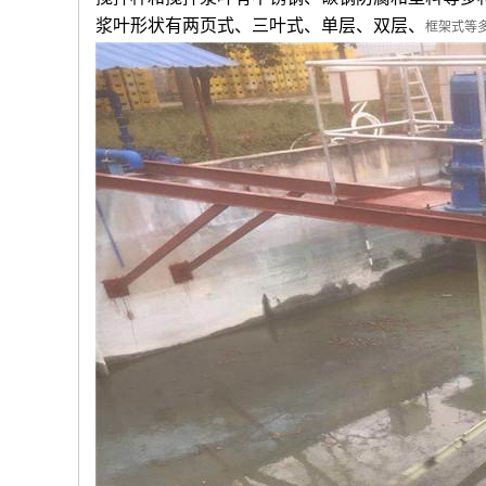
浆叶形状有两页式、三叶式、单层、双层、
框架式等