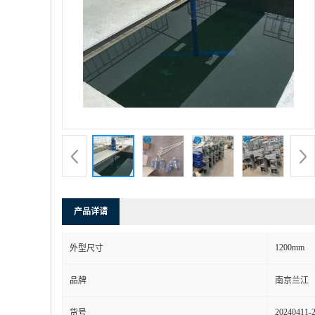
产品详请
1200mm
外型尺寸
品牌
南京兰江
20240411-
货号