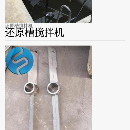
还原槽搅拌机
还原槽搅拌机