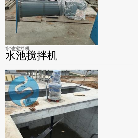
水池搅拌机
水池搅拌机