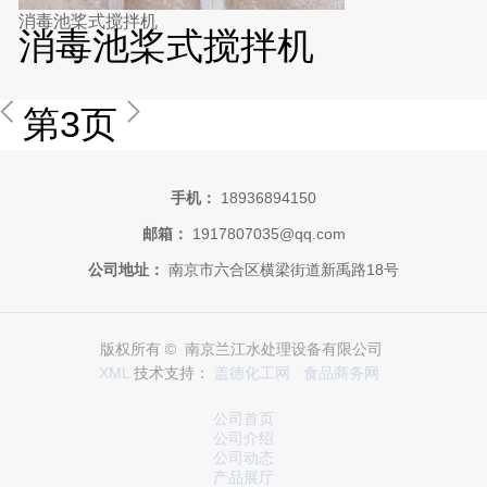
消毒池桨式搅拌机
消毒池桨式搅拌机
第3页
手机：
18936894150
邮箱：
1917807035@qq.com
公司地址：
南京市六合区横梁街道新禹路18号
版权所有 © 南京兰江水处理设备有限公司
XML
技术支持：
盖德化工网
食品商务网
公司首页
公司介绍
公司动态
产品展厅